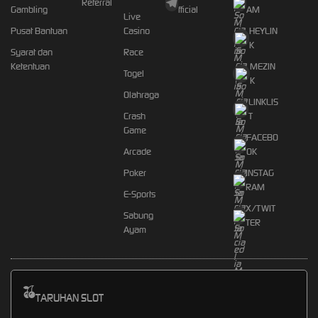
Referral
Gambling
fficial
AM
Live
Pusat Bantuan
Casino
HEYLIN
K
Syarat dan
Race
Ketentuan
MEZIN
Togel
K
Olahraga
LINKLIS
Crash
T
Game
FACEBO
Arcade
OK
Poker
INSTAG
RAM
E-Sports
X/TWIT
Sabung
TER
Ayam
TARUHAN SLOT