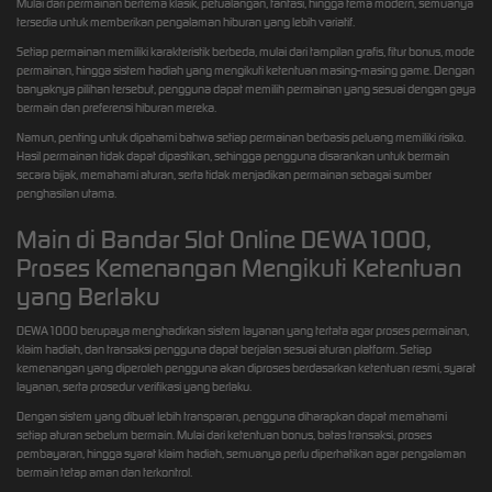
Mulai dari permainan bertema klasik, petualangan, fantasi, hingga tema modern, semuanya
tersedia untuk memberikan pengalaman hiburan yang lebih variatif.
Setiap permainan memiliki karakteristik berbeda, mulai dari tampilan grafis, fitur bonus, mode
permainan, hingga sistem hadiah yang mengikuti ketentuan masing-masing game. Dengan
banyaknya pilihan tersebut, pengguna dapat memilih permainan yang sesuai dengan gaya
bermain dan preferensi hiburan mereka.
Namun, penting untuk dipahami bahwa setiap permainan berbasis peluang memiliki risiko.
Hasil permainan tidak dapat dipastikan, sehingga pengguna disarankan untuk bermain
secara bijak, memahami aturan, serta tidak menjadikan permainan sebagai sumber
penghasilan utama.
Main di Bandar Slot Online DEWA1000,
Proses Kemenangan Mengikuti Ketentuan
yang Berlaku
DEWA1000 berupaya menghadirkan sistem layanan yang tertata agar proses permainan,
klaim hadiah, dan transaksi pengguna dapat berjalan sesuai aturan platform. Setiap
kemenangan yang diperoleh pengguna akan diproses berdasarkan ketentuan resmi, syarat
layanan, serta prosedur verifikasi yang berlaku.
Dengan sistem yang dibuat lebih transparan, pengguna diharapkan dapat memahami
setiap aturan sebelum bermain. Mulai dari ketentuan bonus, batas transaksi, proses
pembayaran, hingga syarat klaim hadiah, semuanya perlu diperhatikan agar pengalaman
bermain tetap aman dan terkontrol.