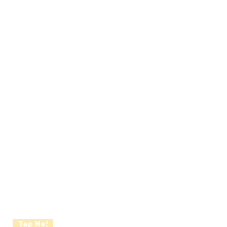
Tap Me!