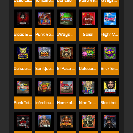
Dead Canary
Tombstone RIP
Beheaded
Road Rage
xWays Hoarder 2
Blood & Shadow
Punk Rocker 2
xWays Hoarder xSplit
Serial
Flight Mode
Outsourced
San Quentin xWays
El Pasa Gunfight xNudge
Outsourced: Payday
Brick Snake 2000
Punk Toilet
Infectious 5 xWays
Home of the Brave
Nine To Five
Stockholm Syndrome