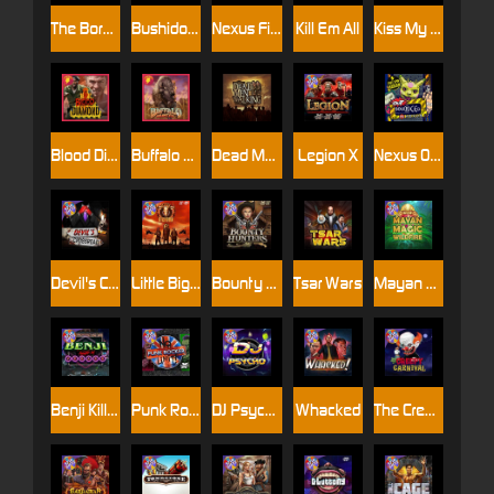
The Border
Bushido Way xNudge
Nexus Fire In The Hole xBomb
Kill Em All
Kiss My Chainsaw
Blood Diamond
Buffalo Hunter
Dead Men Walking
Legion X
Nexus Outsourced
Devil's Crossroad
Little Bighorn
Bounty Hunters xNudge®
Tsar Wars
Mayan Magic Wildfire
Benji Killed in Vegas
Punk Rocker
DJ Psycho
Whacked
The Creepy Carnival