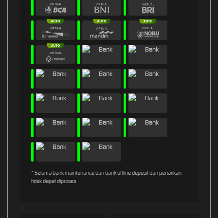
* Selama bank maintenance dan bank offline deposit dan penarikan
tidak dapat diproses