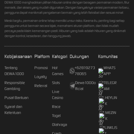
DEWA1000 menghadirkan pilihan hiburan online dengan beragam permainan modern, fitur
menarik, dan akses yang mudah digunakan. Dengan banyaknya variasi permainan terbaru,
pengguna dapat menikmati pengalaman bermain yang lebih fleksibel dan sesuai minat.
Meski begitu, permainan online tetap memiliki unsur risiko. Karena itu, penting bagi setiap
pengguna untuk bermain secara bijak, memahami aturan platform, dan tidak mudah
percaya pada klaim kemenangan pasti. Hiburan yang baik adalah hiburan yang dinikmati
dengan kontrol, kesadaran, dan tanggung jawab.
Kebijaksanaan
Platform
Kategori
Dukungan
Komunitas
Tentang
Promosi
Hot
+62819273
WHATS
DEWA1000
Games
78065
APP
Loyalty
Responsible
Slots
Dewa1000o
TELEGR
Referral
Gambling
fficial
AM
Live
Pusat Bantuan
Casino
HEYLIN
K
Syarat dan
Race
Ketentuan
MEZIN
Togel
K
Olahraga
LINKLIS
Crash
T