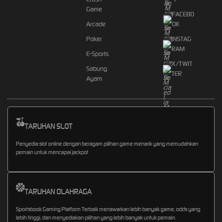
Game
FACEBO
Arcade
OK
Poker
INSTAG
RAM
E-Sports
X/TWIT
Sabung
TER
Ayam
TARUHAN SLOT
Penyedia slot online dengan beragam pilihan game menarik yang memudahkan
pemain untuk mencapai jackpot
TARUHAN OLAHRAGA
Sportsbook Gaming Platform Terbaik menawarkan lebih banyak game, odds yang
lebih tinggi, dan menyediakan pilihan yang lebih banyak untuk pemain.