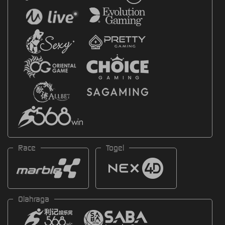
Race
Togel
Olahraga