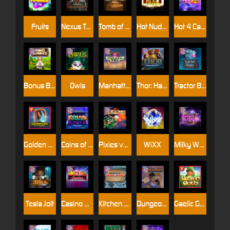
Fruits
Nexus Tombstone RIP
Tomb of Akhenaten
Hot Nudge
Hot 4 Cash
Bonus Bunnies
Owls
Manhattan Goes Wild
Thor: Hammer Time
Tractor Beam
Golden Genie And The Walking Wilds
Coins of Fortune
Pixies vs Pirates
WiXX
Milky Ways
Tesla Jolt
Casino Win Spin
Kitchen Drama: Sushi Mania
Dungeon Quest
Gaelic Gold