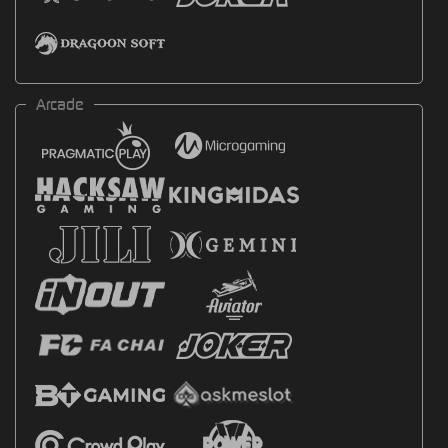
Arcade