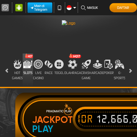
Main di
MASUK
DAFTAR
Telegram
HOT
SLOTS
LIVE
RACE
TOGEL
OLAHRAGA
CRASH
ARCADE
POKER
E-
SABUN
GAMES
CASINO
GAME
SPORTS
AYAM
IDR
12,666,
JACKPOT
PLAY