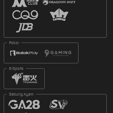
Poker
E-Sports
Sabung Ayam