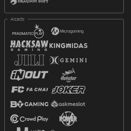
Arcade