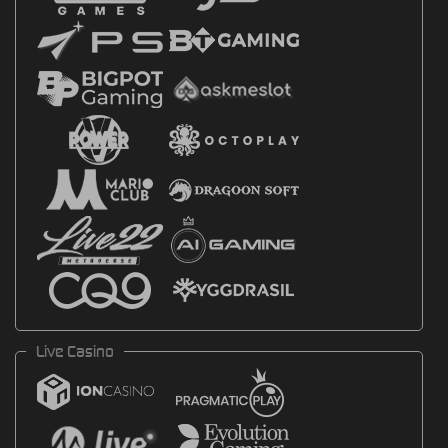
Live Casino