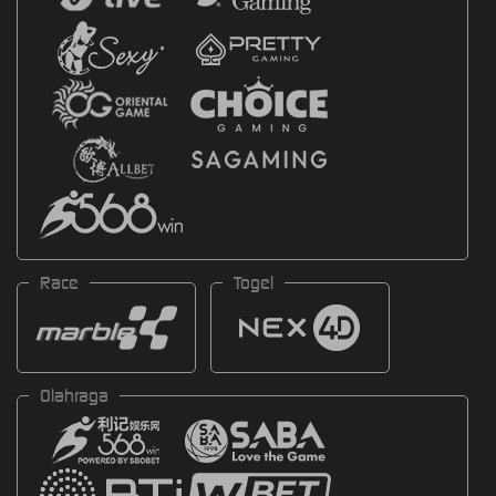
Race
Togel
Olahraga