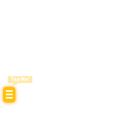
Tap Me!