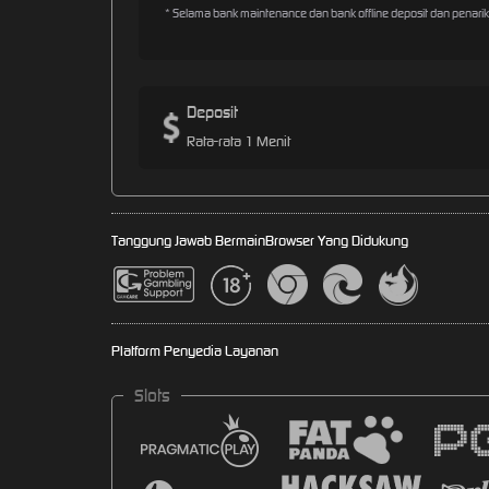
* Selama bank maintenance dan bank offline deposit dan penarik
Deposit
Rata-rata 1 Menit
Tanggung Jawab Bermain
Browser Yang Didukung
Platform Penyedia Layanan
Slots