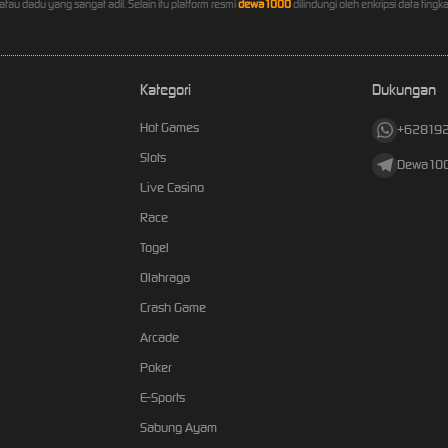
tau dadu yang sangat adil. Selain itu platform resmi
dewa1000
dilindungi oleh enkripsi data tin
Kategori
Dukungan
Hot Games
+62819
Slots
Dewa1000
Live Casino
Race
Togel
Olahraga
Crash Game
Arcade
Poker
E-Sports
Sabung Ayam