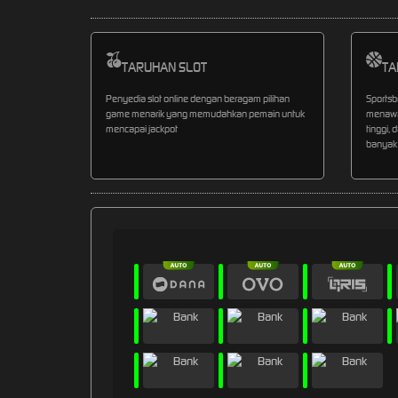
TARUHAN SLOT
TA
Penyedia slot online dengan beragam pilihan
Sportsb
game menarik yang memudahkan pemain untuk
menawar
mencapai jackpot
tinggi,
banyak 