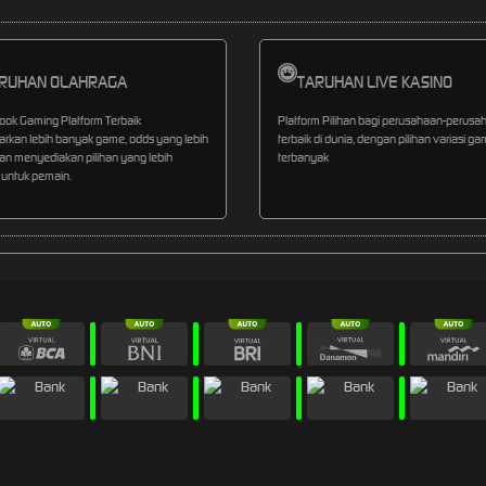
RUHAN OLAHRAGA
TARUHAN LIVE KASINO
ook Gaming Platform Terbaik
Platform Pilihan bagi perusahaan-perusa
kan lebih banyak game, odds yang lebih
terbaik di dunia, dengan pilihan variasi g
 dan menyediakan pilihan yang lebih
terbanyak
untuk pemain.