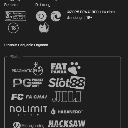
Bermain
Didukung
©2026 DEWA1000. Hak cipta
dilindungi | 18+
Platform Penyedia Layanan
Slots