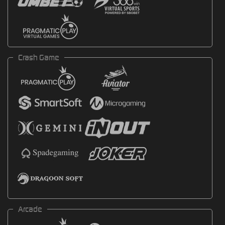
Crash Game
Arcade