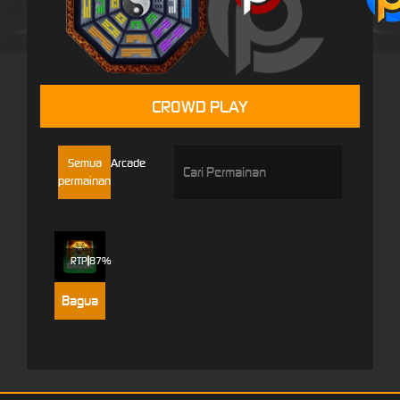
CROWD PLAY
Semua
Arcade
permainan
RTP
87%
Bagua