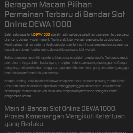
Beragam Macam Pilihan
Permainan Terbaru di Bandar Slot
Online DEWA1000
Salah satu daya tarik
DEWA1000
adalah hadirnya berbagai pilihan permainan terbaru yang
dirancang dengan visual menarik, fitur interaktif, dan variasi tema yang terus diperbarui.
Mulai dari permainan bertema klasik, petualangan, fantasi, hingga tema modern, semuanya
tersedia untuk memberikan pengalaman hiburan yang lebih variatif.
Setiap permainan memiliki karakteristik berbeda, mulai dari tampilan grafis, fitur bonus, mode
permainan, hingga sistem hadiah yang mengikuti ketentuan masing-masing game. Dengan
banyaknya pilihan tersebut, pengguna dapat memilih permainan yang sesuai dengan gaya
bermain dan preferensi hiburan mereka.
Namun, penting untuk dipahami bahwa setiap permainan berbasis peluang memiliki risiko.
Hasil permainan tidak dapat dipastikan, sehingga pengguna disarankan untuk bermain
secara bijak, memahami aturan, serta tidak menjadikan permainan sebagai sumber
penghasilan utama.
Main di Bandar Slot Online DEWA1000,
Proses Kemenangan Mengikuti Ketentuan
yang Berlaku
DEWA1000 berupaya menghadirkan sistem layanan yang tertata agar proses permainan,