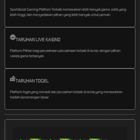
Sportsbook Gaming Platform Terbaik menawarkan lebih banyak game, odds yang
lebih tinggi, dan menyediakan pilihan yang lebih banyak untuk pemain.
TARUHAN LIVE KASINO
Platform Pilihan bagi perusahaan-perusahaan terbaik di dunia, dengan pilihan
variasi game terbanyak
TARUHAN TOGEL
Platform togel yang menarik dari perusahan terbaik di dunia yang menawarkan
hadiah kemenangan besar