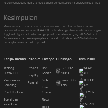
terlebih dahulu guna memahami pola algoritma mesin sebelum menaikkan modal Anda.
Kesimpulan
Menemukan situs bermain yang terpercaya adalah kunci utama untuk menikmati
permainan tanpa rasa cemas.
DEWA1000
berhasil mengombinasikan keamanan tingkat
tinggi, variasi game slot online terlengkap, serta sistem taruhan yang adil. Daftarkan diri
Anda sekarang dan rasakan pengalaman bermain di ekosistem
slot88
terbaik dengan
peluang kemenangan paling optimal!
Kebijaksanaan
Platform
Kategori
Dukungan
Komunitas
Tentang
Promosi
Hot
+62819273
WHATS
DEWA1000
Games
78051
APP
Loyalty
Responsible
Slots
Dewa1000o
TELEGR
Referral
Gambling
fficial
AM
Live
Pusat Bantuan
Casino
HEYLIN
K
Syarat dan
Race
Ketentuan
MEZIN
Togel