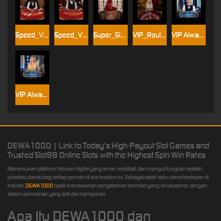
Speed_VIP_Blackjack_C
Speed_VIP_Blackjack_D
Super_Sic_Bo
VIP_Roulette
VIP Always 6 Blackjack 2
VIP Always 6 Blackjack 3
DEWA1000 | Link to Today's High-Payout Slot Games and
Trusted Slot88 Online Slots with the Highest Spin Win Rates
Menemukan platform hiburan digital yang aman, kredibel, dan menguntungkan adalah
prioritas utama bagi setiap pemain di era modern ini. Sebagai salah satu nama terdepan di
industri,
DEWA1000
hadir menawarkan pengalaman bermain yang revolusioner dengan
sistem permainan yang adil dan transparan.
Apa Itu DEWA1000 dan