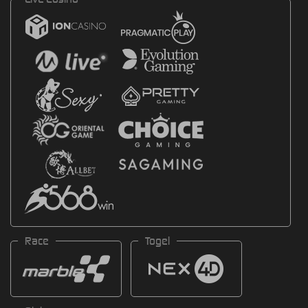
Race
Togel