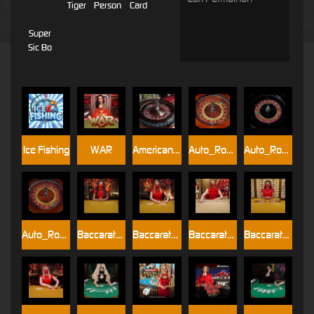
Tiger
Person
Card
Super
Sic Bo
Ice Fishing
WAR
American_Roulette
Auto_Roulette
Auto_Roulette_La_Partage
Auto_Roulette_VIP
Baccarat_A
Baccarat_B
Baccarat_C
Baccarat_Control_Squeeze