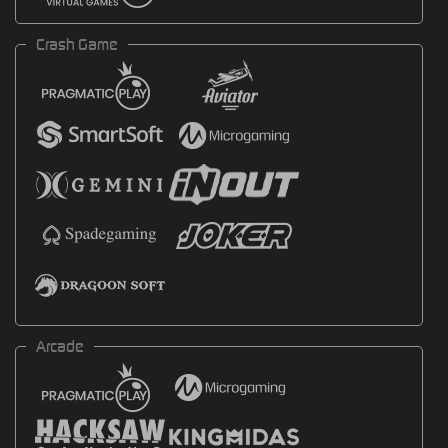
Crash Game
Arcade