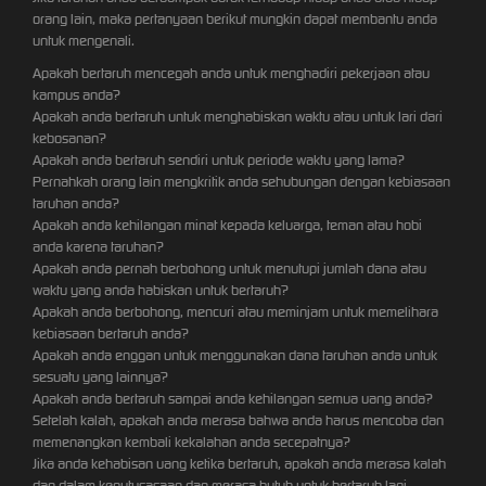
orang lain, maka pertanyaan berikut mungkin dapat membantu anda
untuk mengenali.
Apakah bertaruh mencegah anda untuk menghadiri pekerjaan atau
kampus anda?
Apakah anda bertaruh untuk menghabiskan waktu atau untuk lari dari
kebosanan?
Apakah anda bertaruh sendiri untuk periode waktu yang lama?
Pernahkah orang lain mengkritik anda sehubungan dengan kebiasaan
taruhan anda?
Apakah anda kehilangan minat kepada keluarga, teman atau hobi
anda karena taruhan?
Apakah anda pernah berbohong untuk menutupi jumlah dana atau
waktu yang anda habiskan untuk bertaruh?
Apakah anda berbohong, mencuri atau meminjam untuk memelihara
kebiasaan bertaruh anda?
Apakah anda enggan untuk menggunakan dana taruhan anda untuk
sesuatu yang lainnya?
Apakah anda bertaruh sampai anda kehilangan semua uang anda?
Setelah kalah, apakah anda merasa bahwa anda harus mencoba dan
memenangkan kembali kekalahan anda secepatnya?
Jika anda kehabisan uang ketika bertaruh, apakah anda merasa kalah
dan dalam keputusasaan dan merasa butuh untuk bertaruh lagi