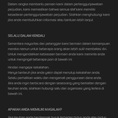
Dalam rangka membantu pemain kami dalam pertanggunjawaban
perjudian, kami memastikan bahwa semua staf kami memiliki
kesadaran pertanggunjawaban perjudian. Silahkan menghubungi kami
jika anda membutuhkan informasi atau bantuan lebih lanjut.
SELALU DALAM KENDALI
Sementara mayoritas dari pelanggan kami bermain dalam kemampuan
mereka namun untuk beberapa orang akan lebih sulit membatasi diri.
Untuk mengendalikan kebiasaan bermain anda kami meminta anda
untuk mengingat beberapa poin di bawah ini:
Hindari mengejar kekalahan.
Hanya bertaruh jika anda yakin dapat menutup kekalahan anda.
Selalu perhatikan waktu dan mengamati penggunaan dana anda.
Jika anda ingin berbicara dengan seseorang yang berkaitan dengan
taruhan anda, silahkan hubungi satu dari organisasi yang tertera di
bawah ini.
APAKAH ANDA MEMILIKI MASALAH?
Jika taruhan anda berdampak buruk terhadap hidup anda atau hidup