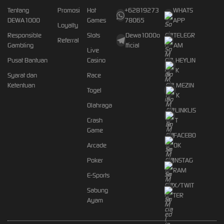
Tentang
Promosi
Hot
+62819273
WHATS
DEWA1000
Games
78065
APP
Loyalty
Responsible
Slots
Dewa1000o
TELEGR
Referral
Gambling
fficial
AM
Live
Pusat Bantuan
Casino
HEYLIN
K
Syarat dan
Race
Ketentuan
MEZIN
Togel
K
Olahraga
LINKLIS
Crash
T
Game
FACEBO
Arcade
OK
Poker
INSTAG
RAM
E-Sports
X/TWIT
Sabung
TER
Ayam