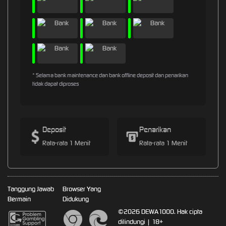
* Selama bank maintenance dan bank offline deposit dan penarikan
tidak dapat diproses
Deposit
Penarikan
Rata-rata 1 Menit
Rata-rata 1 Menit
Tanggung Jawab
Browser Yang
Bermain
Didukung
©2026 DEWA1000. Hak cipta
dilindungi | 18+