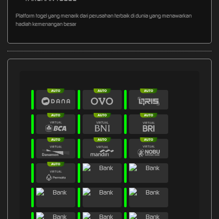
Platform togel yang menarik dari perusahan terbaik di dunia yang menawarkan
hadiah kemenangan besar