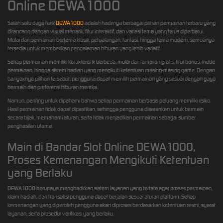
Online DEWA1000
Salah satu daya tarik
DEWA1000
adalah hadirnya berbagai pilihan permainan terbaru yang
dirancang dengan visual menarik, fitur interaktif, dan variasi tema yang terus diperbarui.
Mulai dari permainan bertema klasik, petualangan, fantasi, hingga tema modern, semuanya
tersedia untuk memberikan pengalaman hiburan yang lebih variatif.
Setiap permainan memiliki karakteristik berbeda, mulai dari tampilan grafis, fitur bonus, mode
permainan, hingga sistem hadiah yang mengikuti ketentuan masing-masing game. Dengan
banyaknya pilihan tersebut, pengguna dapat memilih permainan yang sesuai dengan gaya
bermain dan preferensi hiburan mereka.
Namun, penting untuk dipahami bahwa setiap permainan berbasis peluang memiliki risiko.
Hasil permainan tidak dapat dipastikan, sehingga pengguna disarankan untuk bermain
secara bijak, memahami aturan, serta tidak menjadikan permainan sebagai sumber
penghasilan utama.
Main di Bandar Slot Online DEWA1000,
Proses Kemenangan Mengikuti Ketentuan
yang Berlaku
DEWA1000 berupaya menghadirkan sistem layanan yang tertata agar proses permainan,
klaim hadiah, dan transaksi pengguna dapat berjalan sesuai aturan platform. Setiap
kemenangan yang diperoleh pengguna akan diproses berdasarkan ketentuan resmi, syarat
layanan, serta prosedur verifikasi yang berlaku.