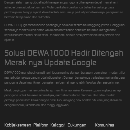
Dengan sistem yang dibuat lebih transparan, pengguna diharapkan dapat memahami
setiap aturan sebelum bermain. Mulai dari ketentuan bonus, batas transaksi, proses
pembayaran, hingga syarat klaim hadiah, semuanya perlu diperhatikan agar pengalaman
bermain tetap aman dan terkontrol.
DEWA1000 juga menekankan pentingnya bermain secara bertanggung jawab. Pengguna
sebaiknya menentukan batas waktu dan batas dana sebelum bermain, menghindari
keputusan emosional, serta selalu memahami bahwa hasil permainan tidak pernah bisa
dijamin.
Solusi DEWA1000 Hadir Ditengah
Merak nya Update Google
DEWA1000 menghadirkan pilihan hiburan online dengan beragam permainan modern, fitur
menarik, dan akses yang mudah digunakan. Dengan banyaknya variasi permainan terbaru,
pengguna dapat menikmati pengalaman bermain yang lebih fleksibel dan sesuai minat.
Meski begitu, permainan online tetap memiliki unsur risiko. Karena itu, penting bagi setiap
pengguna untuk bermain secara bijak, memahami aturan platform, dan tidak mudah
percaya pada klaim kemenangan pasti. Hiburan yang baik adalah hiburan yang dinikmati
dengan kontrol, kesadaran, dan tanggung jawab.
Kebijaksanaan
Platform
Kategori
Dukungan
Komunitas