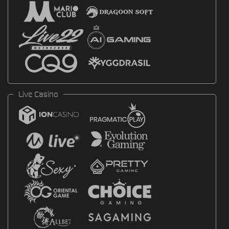
Live Casino