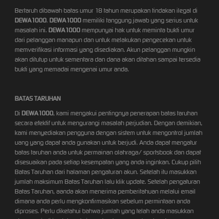
Bertaruh dibawah batas umur 18 tahun merupakan tindakan ilegal di
DEWA1000
.
DEWA1000
memiliki tanggung jawab yang serius untuk
masalah ini.
DEWA1000
mempunyai hak untuk meminta bukti umur
dari pelanggan manapun dan untuk melakukan pengecekan untuk
memverifikasi informasi yang disediakan. Akun pelanggan mungkin
akan ditutup untuk sementara dan dana akan ditahan sampai tersedia
bukti yang memadai mengenai umur anda.
BATAS TARUHAN
Di
DEWA1000
, kami mengakui pentingnya penerapan batas taruhan
secara efektif untuk mengurangi masalah perjudian. Dengan demikian,
kami menyediakan pengguna dengan sistem untuk mengontrol jumlah
uang yang dapat anda gunakan untuk berjudi. Anda dapat mengatur
batas taruhan anda untuk permainan olahraga/ sportsbook dan dapat
disesuaikan pada setiap kesempatan yang anda inginkan. Cukup pilih
Batas Taruhan dari halaman pengaturan akun. Setelah itu masukkan
jumlah maksimum Batas Taruhan lalu klik update. Setelah pengaturan
Batas Taruhan, aanda akan menerima pemberitahuan melalui email
dimana anda perlu mengkonfirmasikan sebelum permintaan anda
diproses. Perlu diketahui bahwa jumlah yang telah anda masukkan