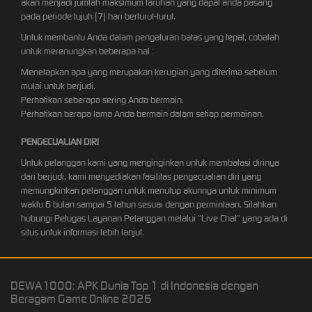
akan menjadi jumlah maksimum taruhan yang dapat anda pasang
pada periode tujuh (7) hari berturut-turut.
Untuk membantu Anda dalam pengaturan batas yang tepat, cobalah
untuk merenungkan beberapa hal :
Menetapkan apa yang merupakan kerugian yang diterima sebelum
mulai untuk berjudi.
Perhatikan seberapa sering Anda bermain.
Perhatikan berapa lama Anda bermain dalam setiap permainan.
PENGECUALIAN DIRI
Untuk pelanggan kami yang menginginkan untuk membatasi dirinya
dari berjudi, kami menyediakan fasilitas pengecualian diri yang
memungkinkan pelanggan untuk menutup akunnya untuk minimum
waktu 6 bulan sampai 5 tahun sesuai dengan permintaan. Silahkan
hubungi Petugas Layanan Pelanggan melalui “Live Chat” yang ada di
situs untuk informasi lebih lanjut.
DEWA1000: APK Dunia Top 1 di Indonesia dengan
Beragam Game Online 2026