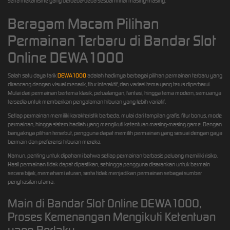
serta mekanisme yang berbeda-beda sesuai minat masing-masing.
Beragam Macam Pilihan
Permainan Terbaru di Bandar Slot
Online DEWA1000
Salah satu daya tarik
DEWA1000
adalah hadirnya berbagai pilihan permainan terbaru yang
dirancang dengan visual menarik, fitur interaktif, dan variasi tema yang terus diperbarui.
Mulai dari permainan bertema klasik, petualangan, fantasi, hingga tema modern, semuanya
tersedia untuk memberikan pengalaman hiburan yang lebih variatif.
Setiap permainan memiliki karakteristik berbeda, mulai dari tampilan grafis, fitur bonus, mode
permainan, hingga sistem hadiah yang mengikuti ketentuan masing-masing game. Dengan
banyaknya pilihan tersebut, pengguna dapat memilih permainan yang sesuai dengan gaya
bermain dan preferensi hiburan mereka.
Namun, penting untuk dipahami bahwa setiap permainan berbasis peluang memiliki risiko.
Hasil permainan tidak dapat dipastikan, sehingga pengguna disarankan untuk bermain
secara bijak, memahami aturan, serta tidak menjadikan permainan sebagai sumber
penghasilan utama.
Main di Bandar Slot Online DEWA1000,
Proses Kemenangan Mengikuti Ketentuan
yang Berlaku