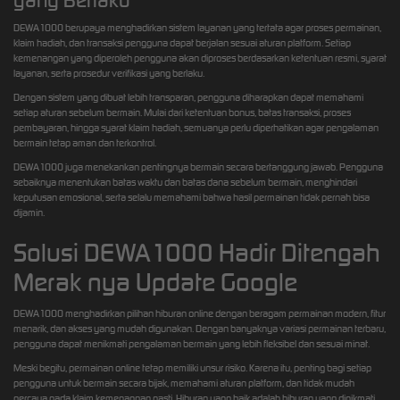
DEWA1000 berupaya menghadirkan sistem layanan yang tertata agar proses permainan,
klaim hadiah, dan transaksi pengguna dapat berjalan sesuai aturan platform. Setiap
kemenangan yang diperoleh pengguna akan diproses berdasarkan ketentuan resmi, syarat
layanan, serta prosedur verifikasi yang berlaku.
Dengan sistem yang dibuat lebih transparan, pengguna diharapkan dapat memahami
setiap aturan sebelum bermain. Mulai dari ketentuan bonus, batas transaksi, proses
pembayaran, hingga syarat klaim hadiah, semuanya perlu diperhatikan agar pengalaman
bermain tetap aman dan terkontrol.
DEWA1000 juga menekankan pentingnya bermain secara bertanggung jawab. Pengguna
sebaiknya menentukan batas waktu dan batas dana sebelum bermain, menghindari
keputusan emosional, serta selalu memahami bahwa hasil permainan tidak pernah bisa
dijamin.
Solusi DEWA1000 Hadir Ditengah
Merak nya Update Google
DEWA1000 menghadirkan pilihan hiburan online dengan beragam permainan modern, fitur
menarik, dan akses yang mudah digunakan. Dengan banyaknya variasi permainan terbaru,
pengguna dapat menikmati pengalaman bermain yang lebih fleksibel dan sesuai minat.
Meski begitu, permainan online tetap memiliki unsur risiko. Karena itu, penting bagi setiap
pengguna untuk bermain secara bijak, memahami aturan platform, dan tidak mudah
percaya pada klaim kemenangan pasti. Hiburan yang baik adalah hiburan yang dinikmati