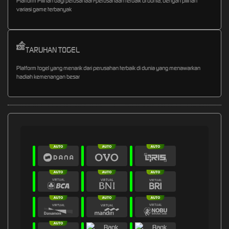
Platform Pilihan bagi perusahaan-perusahaan terbaik di dunia, dengan pilihan
variasi game terbanyak
TARUHAN TOGEL
Platform togel yang menarik dari perusahan terbaik di dunia yang menawarkan
hadiah kemenangan besar