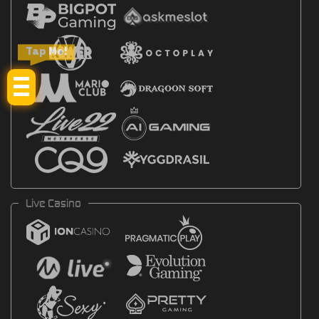
Tap Me!
Live Casino