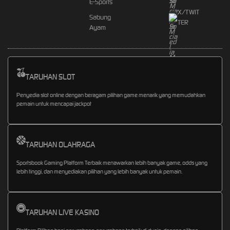
E-Sports
X/TWIT
Sabung
TER
Ayam
TARUHAN SLOT
Penyedia slot online dengan beragam pilihan game menarik yang memudahkan
pemain untuk mencapai jackpot
TARUHAN OLAHRAGA
Sportsbook Gaming Platform Terbaik menawarkan lebih banyak game, odds yang
lebih tinggi, dan menyediakan pilihan yang lebih banyak untuk pemain.
TARUHAN LIVE KASINO