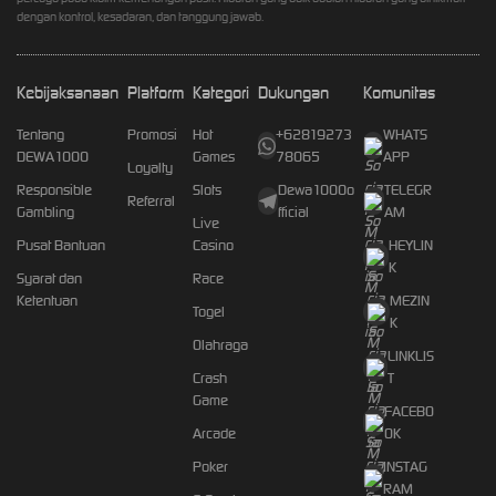
dengan kontrol, kesadaran, dan tanggung jawab.
Kebijaksanaan
Platform
Kategori
Dukungan
Komunitas
Tentang
Promosi
Hot
+62819273
WHATS
DEWA1000
Games
78065
APP
Loyalty
Responsible
Slots
Dewa1000o
TELEGR
Referral
Gambling
fficial
AM
Live
Pusat Bantuan
Casino
HEYLIN
K
Syarat dan
Race
Ketentuan
MEZIN
Togel
K
Olahraga
LINKLIS
Crash
T
Game
FACEBO
Arcade
OK
Poker
INSTAG
RAM