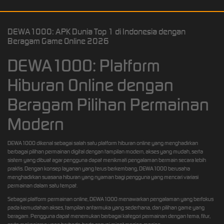
DEWA1000: APK Dunia Top 1 di Indonesia dengan
Beragam Game Online 2026
DEWA1000: Platform
Hiburan Online dengan
Beragam Pilihan Permainan
Modern
DEWA1000 dikenal sebagai salah satu platform hiburan online yang menghadirkan
berbagai pilihan permainan digital dengan tampilan modern, akses yang mudah, serta
sistem yang dibuat agar pengguna dapat menikmati pengalaman bermain secara lebih
praktis. Dengan konsep layanan yang terus berkembang, DEWA1000 berusaha
menghadirkan suasana hiburan yang nyaman bagi pengguna yang mencari variasi
permainan dalam satu tempat.
Sebagai platform permainan online, DEWA1000 menawarkan pengalaman yang berfokus
pada kemudahan akses, tampilan antarmuka yang sederhana, dan pilihan game yang
beragam. Pengguna dapat menemukan berbagai kategori permainan dengan tema, fitur,