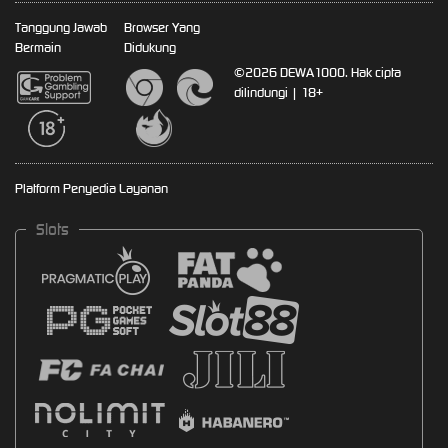
Tanggung Jawab
Browser Yang
Bermain
Didukung
©2026 DEWA1000. Hak cipta
dilindungi | 18+
Platform Penyedia Layanan
Slots